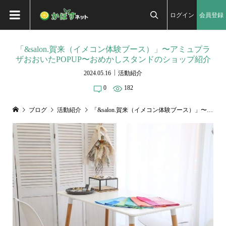
ログイン
会員登録

「&salon.賀来（イメコン体験ブース）」〜アミュプラ
ザおおいたPOPUP〜おめかしスタンドのショップ紹介
2024.05.16
活動紹介
0
182
ブログ
活動紹介
「&salon.賀来（イメコン体験ブース）」〜アミュプラザおおいたPOPUP〜おめかしスタンドのショップ紹介