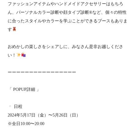
ファッションアイテムやハンドメイドアクセサリーはもちろ
ん、パーソナルカラー診断や顔タイプ診断®など、個々の特性
に合ったスタイルやカラーを学ぶことができるブースもありま
す
おめかしの楽しさをシェアしに、みなさん是非お越しくださ
い！
ーーーーーーーーーーーーーーーー
「 POPUP詳細 」
日程
2024年5月17日（金）〜5月26日（日）
※全日10:00〜20:00