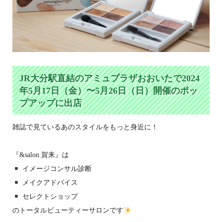
JR大分駅直結のアミュプラザおおいたで2024
年5月17日（金）〜5月26日（日）開催のポッ
プアップに出店
雑誌で見ているあのスタイルをもっと身近に！
『&salon.賀来』は
イメージコンサル診断
メイクアドバイス
セレクトショップ
のトータルビューティーサロンです