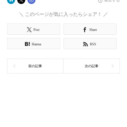
報告する
＼ このページが気に入ったらシェア！ ／
Post
Share
Hatena
RSS