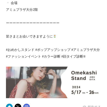
会場
アミュプラザ大分2階
ーーーーーーーーーーーーーーーー
皆さまとお会いできますように
#おめかしスタンド #ポップアップショップ #アミュプラザ大分
#ファッションイベント #カラー診断 #顔タイプ診断®