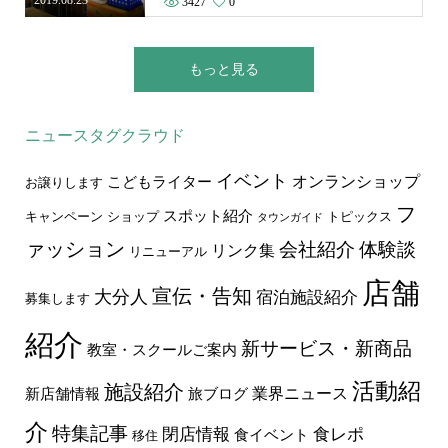
2019.08.23
3427
0
もっと見る
ニュースタグクラウド
イベント
オンランショップ
こどもライター
お譲りします
フ
スポット紹介
キャンペーン
ショップ
トピックス
タウンガイド
ァッション
会社紹介
体験談
リンク集
リニューアル
店舗
宣伝・告知
大分人
宿泊施設紹介
募集します
紹介
新サービス・新商品
教室・スクールご案内
活動紹
施設紹介
業界ニュース
新店舗情報
旅ブログ
介
特集記事
食レポ
閉店情報
食イベント
移住