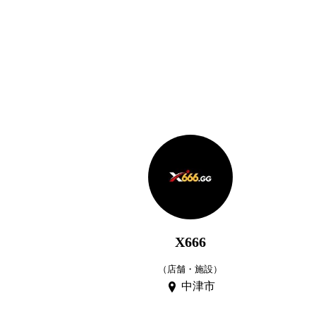
X666
（店舗・施設）
中津市