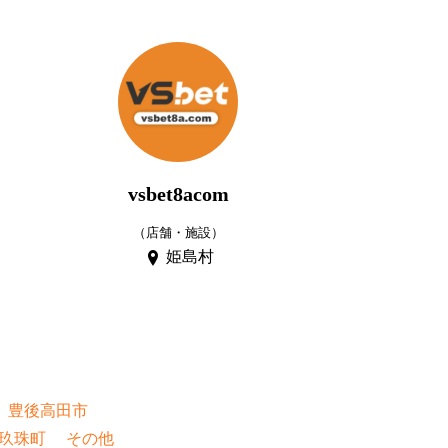
vsbet8acom
（店舗・施設）
姫島村
豊後高田市
玖珠町
その他