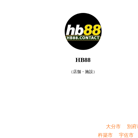
HB88
（店舗・施設）
大分市
別府
杵築市
宇佐市