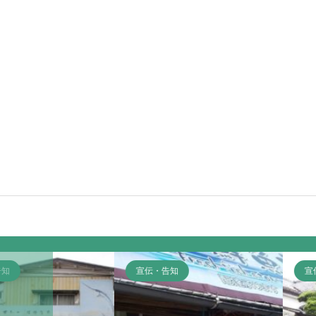
宣伝・告知
宣伝・告知