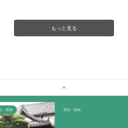
もっと見る
宣伝・告知
宣伝・告知