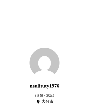
neulituty1976
（店舗・施設）
大分市