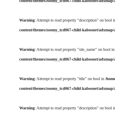
content/themes/zoomy_tcd067-child-kabosnet/adxmap
Warning
: Attempt to read property "description" on bool 
content/themes/zoomy_tcd067-child-kabosnet/adxmap
Warning
: Attempt to read property "site_name" on bool i
content/themes/zoomy_tcd067-child-kabosnet/adxmap
Warning
: Attempt to read property "title" on bool in
/home
content/themes/zoomy_tcd067-child-kabosnet/adxmap
Warning
: Attempt to read property "description" on bool 