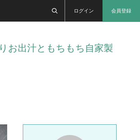
ログイン
会員登録
ぱりお出汁ともちもち自家製