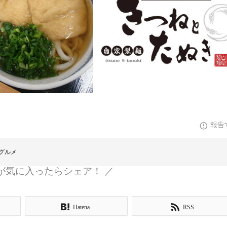
報告
グルメ
が気に入ったらシェア！ ／
Hatena
RSS