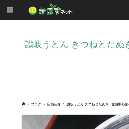
讃岐うどん きつねとたぬ
ブログ
店舗紹介
讃岐うどん きつねとたぬき | 佐伯中