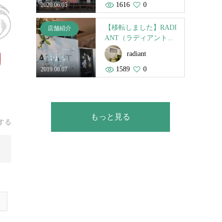
1616
0
2020.06.05
【移転しました】RADI
店舗紹介
ANT（ラディアント...
radiant
1589
0
2019.08.07
もっと見る
する