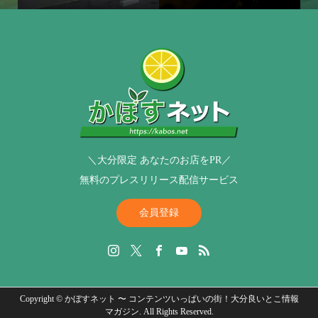
＼大分限定 あなたのお店をPR／
無料のプレスリリース配信サービス
会員登録
Copyright ©
かぼすネット 〜 コンテンツいっぱいの街！大分良いとこ情報
マガジン. All Rights Reserved.