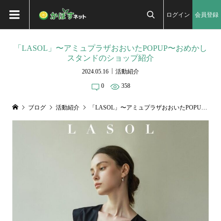
ログイン
会員登録

「LASOL」〜アミュプラザおおいたPOPUP〜おめかし
スタンドのショップ紹介
2024.05.16
活動紹介
0
358
ブログ
活動紹介
「LASOL」〜アミュプラザおおいたPOPUP〜おめかしスタンドのショップ紹介