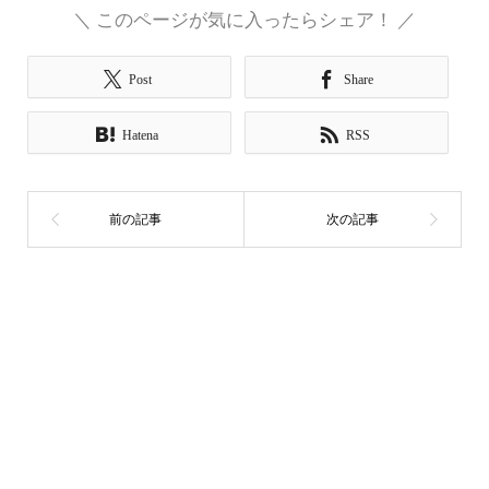
＼ このページが気に入ったらシェア！ ／
Post
Share
Hatena
RSS