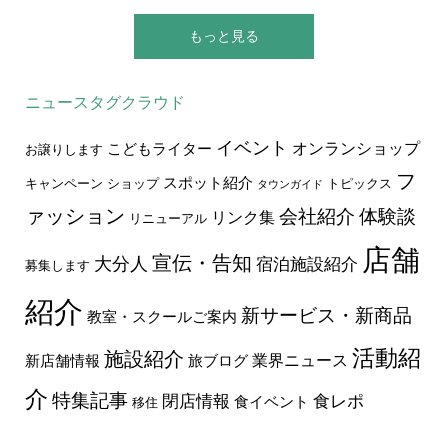
もっと見る
ニュースタグクラウド
イベント
オンランショップ
こどもライター
お譲りします
フ
スポット紹介
キャンペーン
ショップ
トピックス
タウンガイド
ァッション
会社紹介
体験談
リンク集
リニューアル
店舗
宣伝・告知
大分人
宿泊施設紹介
募集します
紹介
新サービス・新商品
教室・スクールご案内
活動紹
施設紹介
業界ニュース
新店舗情報
旅ブログ
介
特集記事
食レポ
閉店情報
食イベント
移住