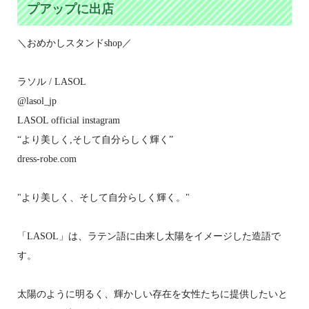
プアップに出店
＼おめかしスタンドshop／
ラソル / LASOL
@lasol_jp
LASOL official instagram
“より美しく,そして自分らしく輝く”
dress-robe.com
"より美しく、そして自分らしく輝く。"
「LASOL」は、ラテン語に由来し太陽をイメージした造語で
す。
太陽のように明るく、輝かしい存在を女性たちに提供したいと