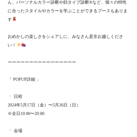
ん、パーソナルカラー診断や顔タイプ診断®など、個々の特性
に合ったスタイルやカラーを学ぶことができるブースもありま
す
おめかしの楽しさをシェアしに、みなさん是非お越しくださ
い！
ーーーーーーーーーーーーーーーー
「 POPUP詳細 」
日程
2024年5月17日（金）〜5月26日（日）
※全日10:00〜20:00
会場