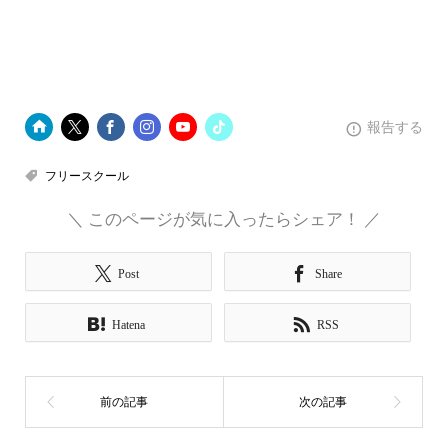
報告する
フリースクール
＼ このページが気に入ったらシェア！ ／
Post
Share
Hatena
RSS