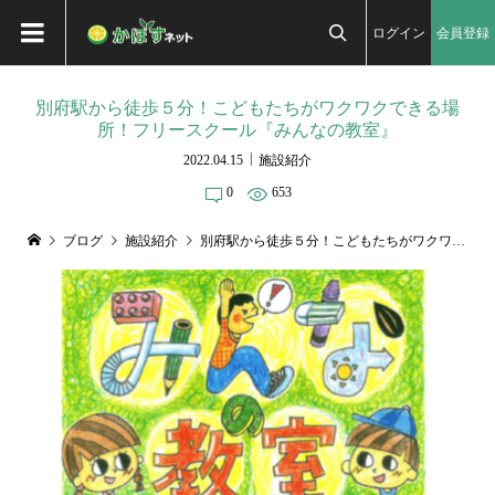
ログイン
会員登録

別府駅から徒歩５分！こどもたちがワクワクできる場
所！フリースクール『みんなの教室』
2022.04.15
施設紹介
0
653
ブログ
施設紹介
別府駅から徒歩５分！こどもたちがワクワクできる場所！フリースクール『みんなの教室』