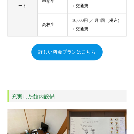
中学生
ート
+ 交通費
16,000円 ／ 月4回（税込）
高校生
+ 交通費
詳しい料金プランはこちら
充実した館内設備