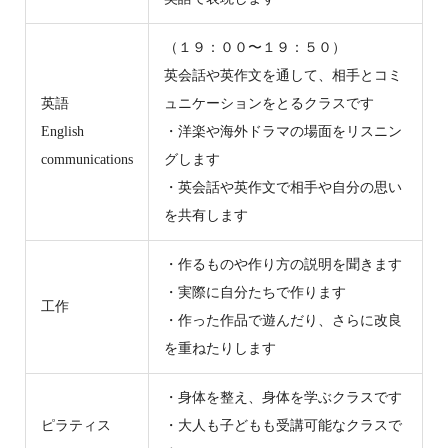
（１９：００〜１９：５０）
英会話や英作文を通して、相手とコミ
英語
ュニケーションをとるクラスです
English
・洋楽や海外ドラマの場面をリスニン
communications
グします
・英会話や英作文で相手や自分の思い
を共有します
・作るものや作り方の説明を聞きます
・実際に自分たちで作ります
工作
・作った作品で遊んだり、さらに改良
を重ねたりします
・身体を整え、身体を学ぶクラスです
ピラティス
・大人も子どもも受講可能なクラスで