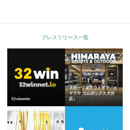
プレスリリース一覧
スポーツ＆アウトドア「ヒ
マラヤ コムボックス大分
32winnetio
店」