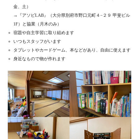
金、土）
→『アソビLAB』（大分県別府市野口元町４−２９ 甲斐ビル
1F）と協業（月木のみ）
宿題や自主学習に取り組めます
いつもスタッフがいます
タブレットやカードゲーム、本などがあり、自由に使えます
身近なもので物が作れます