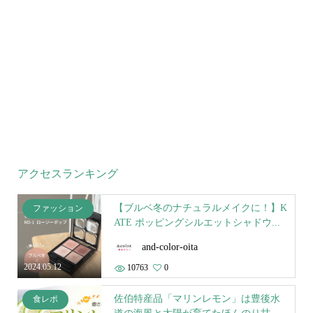
アクセスランキング
【ブルベ冬のナチュラルメイクに！】K
ファッション
ATE ポッピングシルエットシャドウ...
and-color-oita
2024.05.12
10763
0
佐伯特産品「マリンレモン」は豊後水
食レポ