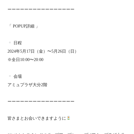
ーーーーーーーーーーーーーーーー
「 POPUP詳細 」
日程
2024年5月17日（金）〜5月26日（日）
※全日10:00〜20:00
会場
アミュプラザ大分2階
ーーーーーーーーーーーーーーーー
皆さまとお会いできますように