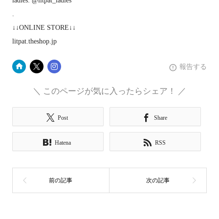
ladies: @litpat_ladies
.
↓↓ONLINE STORE↓↓
litpat.theshop.jp
報告する
＼ このページが気に入ったらシェア！ ／
Post
Share
Hatena
RSS