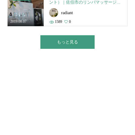
ント）｜佐伯市のリンパマッサージ...
radiant
2019.08.07
1589
0
もっと見る