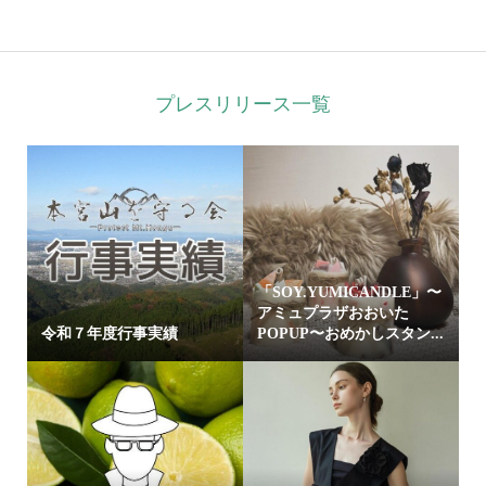
プレスリリース一覧
「SOY.YUMICANDLE」〜
アミュプラザおおいた
令和７年度行事実績
POPUP〜おめかしスタン...