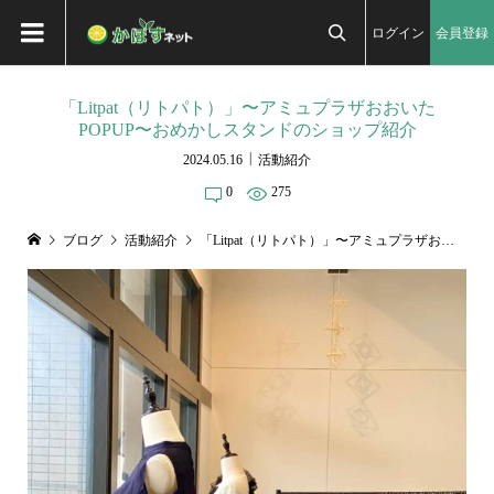
ログイン
会員登録

「Litpat（リトパト）」〜アミュプラザおおいた
POPUP〜おめかしスタンドのショップ紹介
2024.05.16
活動紹介
0
275
ブログ
活動紹介
「Litpat（リトパト）」〜アミュプラザおおいたPOPUP〜おめかしスタンドのショップ紹介