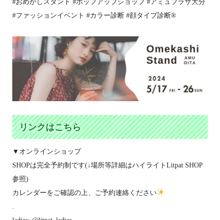
#おめかしスタンド #ポップアップショップ #アミュプラザ大分
#ファッションイベント #カラー診断 #顔タイプ診断®
リンクはこちら
▼オンラインショップ
SHOPは完全予約制です(↓場所等詳細はハイライトLitpat SHOP
参照)
カレンダーをご確認の上、ご予約連絡ください
.