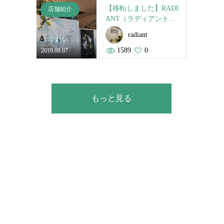
【移転しました】RADI
店舗紹介
ANT（ラディアント...
radiant
1589
0
2019.08.07
もっと見る