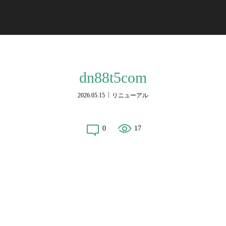
dn88t5com
2026.05.15
リニューアル
0
17