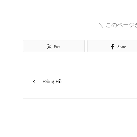
＼ このページ
Post
Share
Đồng Hồ