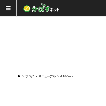
ブログ
リニューアル
dn88t5com