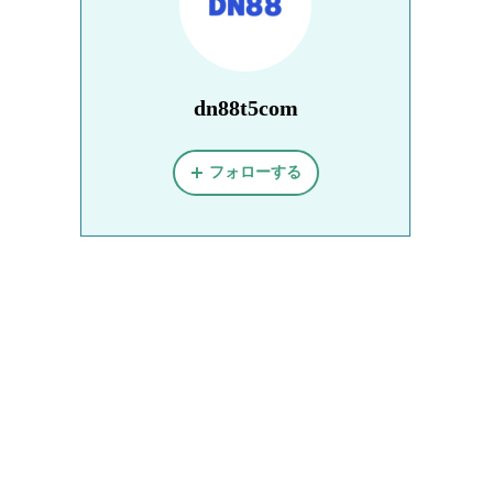
dn88t5com
フォローする