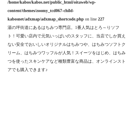
/home/kabos/kabos.net/public_html/oitaweb/wp-
content/themes/zoomy_tcd067-child-
kabosnet/adxmap/adxmap_shortcode.php
on line
227
湯の坪街道にあるはちみつ専門店。1番人気はとろ～りソフ
ト！可愛い店内で元気いっぱいのスタッフに、当店でしか買え
ない安全でおいしいオリジナルはちみつや、はちみつソフトク
リーム、はちみつワッフルが人気！スイーツをはじめ、はちみ
つを使ったスキンケアなど種類豊富な商品は、オンラインスト
アでも購入できます♪