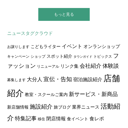
もっと見る
ニュースタグクラウド
イベント
オンランショップ
こどもライター
お譲りします
フ
スポット紹介
キャンペーン
ショップ
トピックス
タウンガイド
ァッション
会社紹介
体験談
リンク集
リニューアル
店舗
宣伝・告知
大分人
宿泊施設紹介
募集します
紹介
新サービス・新商品
教室・スクールご案内
活動紹
施設紹介
業界ニュース
新店舗情報
旅ブログ
介
特集記事
食レポ
閉店情報
食イベント
移住