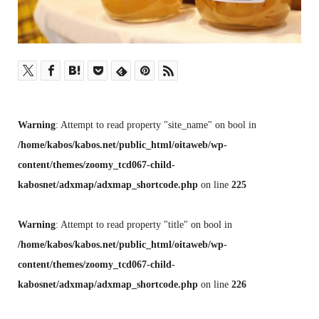
Warning
: Attempt to read property "site_name" on bool in
/home/kabos/kabos.net/public_html/oitaweb/wp-
content/themes/zoomy_tcd067-child-
kabosnet/adxmap/adxmap_shortcode.php
on line
225
Warning
: Attempt to read property "title" on bool in
/home/kabos/kabos.net/public_html/oitaweb/wp-
content/themes/zoomy_tcd067-child-
kabosnet/adxmap/adxmap_shortcode.php
on line
226