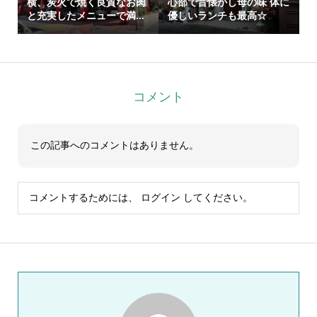
横、炭火で焼く良質なお肉
心部で昔懐かし母の味 体に
と充実したメニューで満...
優しいランチも最高☆
コメント
この記事へのコメントはありません。
コメントするためには、
ログイン
してください。