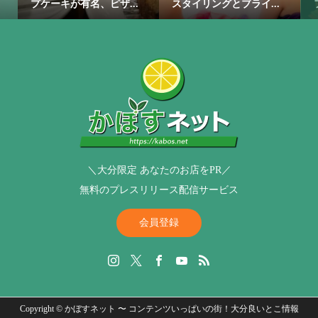
プケーキが有名、ピザ...
スタイリングとブライ...
＼大分限定 あなたのお店をPR／
無料のプレスリリース配信サービス
会員登録
Copyright ©
かぼすネット 〜 コンテンツいっぱいの街！大分良いとこ情報