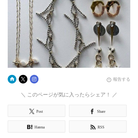
報告する
＼ このページが気に入ったらシェア！ ／
Post
Share
Hatena
RSS