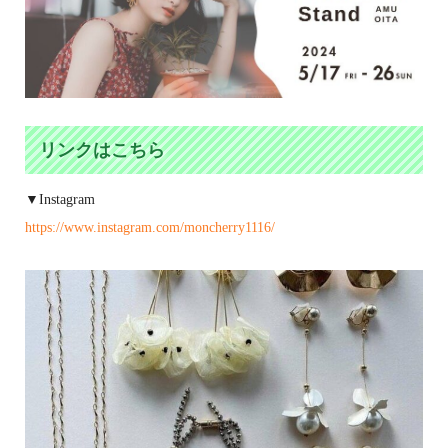
リンクはこちら
▼Instagram
https://www.instagram.com/moncherry1116/