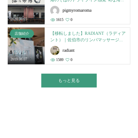
pigmyromaroma
2020.06.05
1615
0
【移転しました】RADIANT（ラディア
店舗紹介
ント）｜佐伯市のリンパマッサージ...
radiant
2019.08.07
1589
0
もっと見る