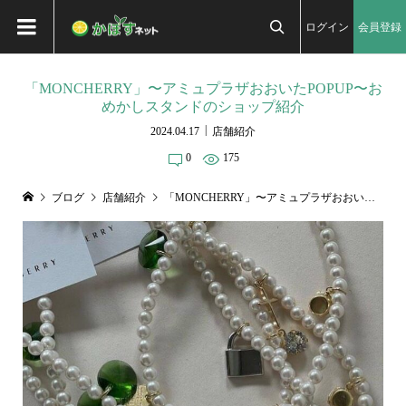
ログイン
会員登録

「MONCHERRY」〜アミュプラザおおいたPOPUP〜お
めかしスタンドのショップ紹介
2024.04.17
店舗紹介
0
175
ブログ
店舗紹介
「MONCHERRY」〜アミュプラザおおいたPOPUP〜おめかしスタンドのショップ紹介