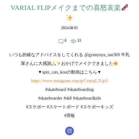
VARIAL FLIPメイクまでの喜怒哀楽
2024.08.01
0
33
いつも的確なアドバイスをしてくれる @gyunyuya_san369 牛乳
屋さんに大感謝
おかげでメイクできました
▼spin_cats_kouの動画はこちら▼
https://www.instagram.com/p/CvzcsjLJUp3/
#skateboard #skateboarding
#skateboarder #sk8 #skateboardkids
#スケボー #スケートボード #スケボーキッズ
#滑板