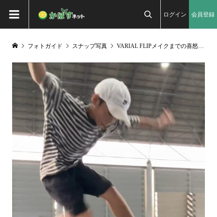
ログイン
会員登録

フォトガイド
スナップ写真
VARIAL FLIPメイクまでの喜怒哀楽