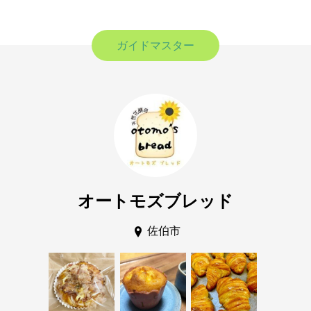
ガイドマスター
オートモズブレッド
佐伯市