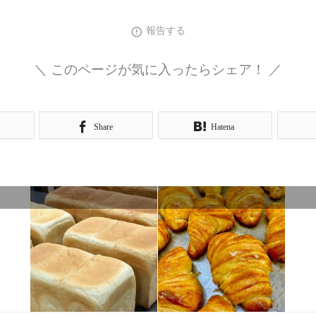
報告する
＼ このページが気に入ったらシェア！ ／
Share
Hatena