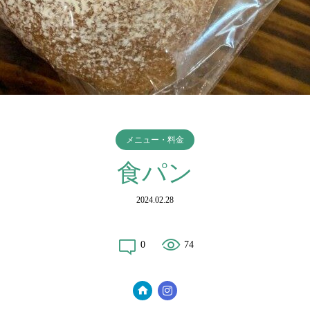
メニュー・料金
食パン
2024.02.28
0
74