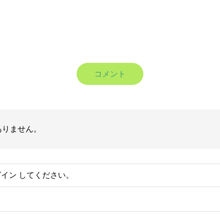
コメント
ありません。
グイン
してください。