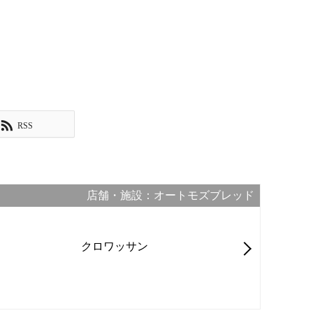
RSS
店舗・施設：オートモズブレッド
クロワッサン