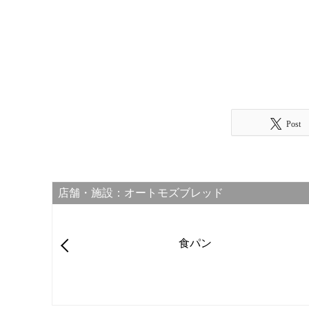
Post
店舗・施設：オートモズブレッド
食パン