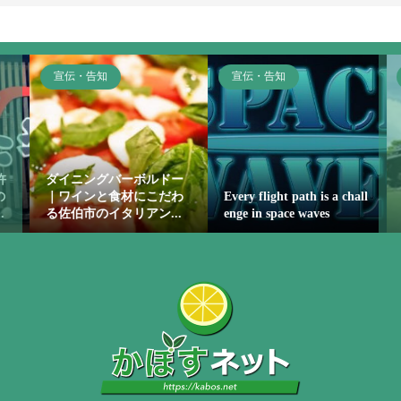
宣伝・告知
宣伝・告知
ダイニングバーボルドー
｜ワインと食材にこだわ
Every flight path is a chall
る佐伯市のイタリアン...
enge in space waves