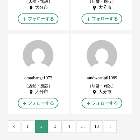
（店舗・施設）
（店舗・施設）
大分市
大分市
フォローする
フォローする
omathange1972
sandwortipil1989
（店舗・施設）
（店舗・施設）
大分市
大分市
フォローする
フォローする
1
2
3
4
…
18

