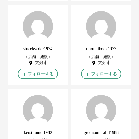
stucekveder1974
riarunlihook1977
（店舗・施設）
（店舗・施設）
大分市
大分市
フォローする
フォローする
kerstilumel1982
greensonhraful1988