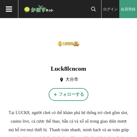
ログイン
会員登録

Luck8lcncom
大分市
フォローする
Tại LUCK8, người chơi có thể khám phá hệ thống trò chơi gồm slot,
casino live, cá cược thể thao, bắn cá và xổ số trong giao diện mượt
mà hỗ trợ mọi thiết bị. Thanh toán nhanh, minh bạch và an toàn giúp