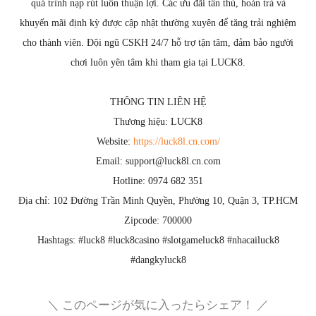
quá trình nạp rút luôn thuận lợi. Các ưu đãi tân thủ, hoàn trả và
khuyến mãi định kỳ được cập nhật thường xuyên để tăng trải nghiệm
cho thành viên. Đội ngũ CSKH 24/7 hỗ trợ tận tâm, đảm bảo người
chơi luôn yên tâm khi tham gia tại LUCK8.
THÔNG TIN LIÊN HỆ
Thương hiệu: LUCK8
Website:
https://luck8l.cn.com/
Email: support@luck8l.cn.com
Hotline: 0974 682 351
Địa chỉ: 102 Đường Trần Minh Quyền, Phường 10, Quận 3, TP.HCM
Zipcode: 700000
Hashtags: #luck8 #luck8casino #slotgameluck8 #nhacailuck8
#dangkyluck8
＼ このページが気に入ったらシェア！ ／