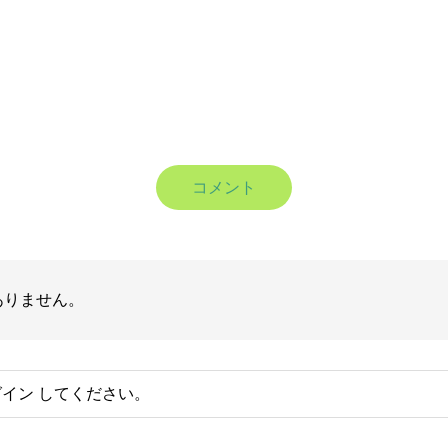
コメント
ありません。
グイン
してください。