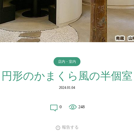
店内・室内
円形のかまくら風の半個室
2024.01.04
0
248
報告する