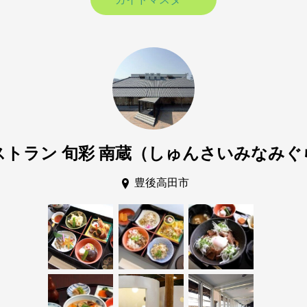
ストラン 旬彩 南蔵（しゅんさいみなみぐ
豊後高田市