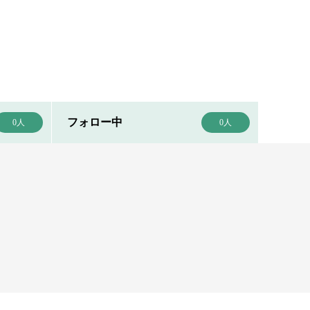
フォロー中
0人
0人