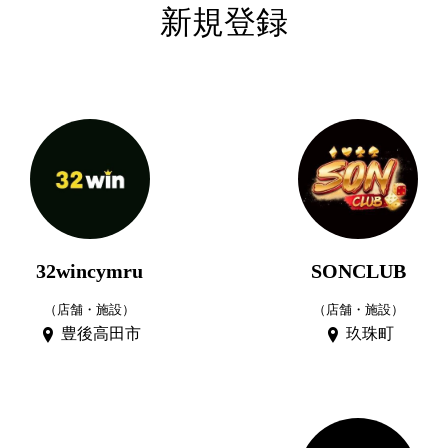
新規登録
32wincymru
SONCLUB
（店舗・施設）
（店舗・施設）
豊後高田市
玖珠町