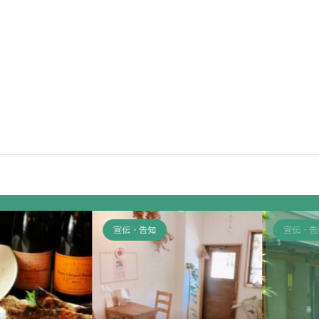
宣伝・告知
宣伝・