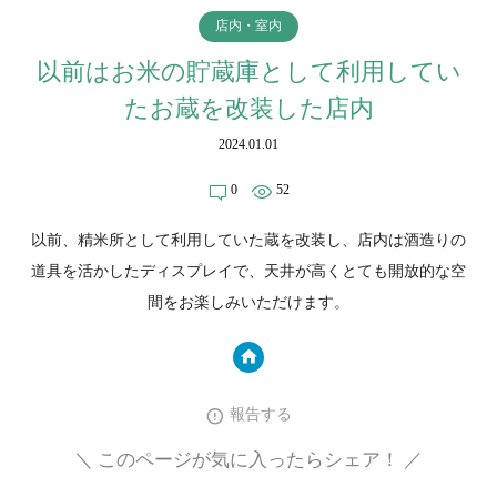
店内・室内
以前はお米の貯蔵庫として利用してい
たお蔵を改装した店内
2024.01.01
0
52
以前、精米所として利用していた蔵を改装し、店内は酒造りの
道具を活かしたディスプレイで、天井が高くとても開放的な空
間をお楽しみいただけます。
報告する
＼ このページが気に入ったらシェア！ ／