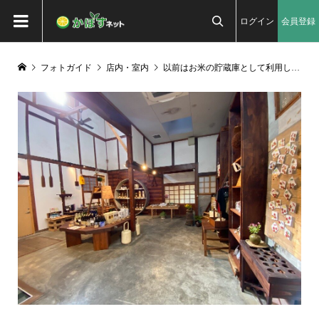
ログイン
会員登録

フォトガイド
店内・室内
以前はお米の貯蔵庫として利用していたお蔵を改装した店内