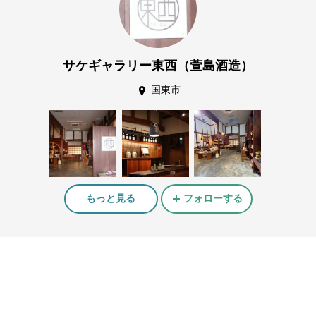
サケギャラリー東西（萱島酒造）
国東市
もっと見る
フォローする