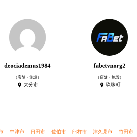
deociademus1984
fabetvnorg2
（店舗・施設）
（店舗・施設）
大分市
玖珠町
市
中津市
日田市
佐伯市
臼杵市
津久見市
竹田市