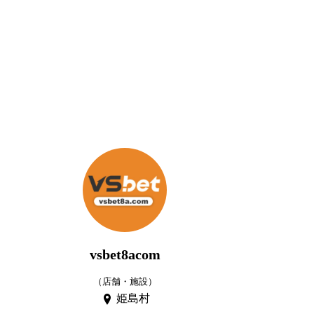
vsbet8acom
（店舗・施設）
姫島村