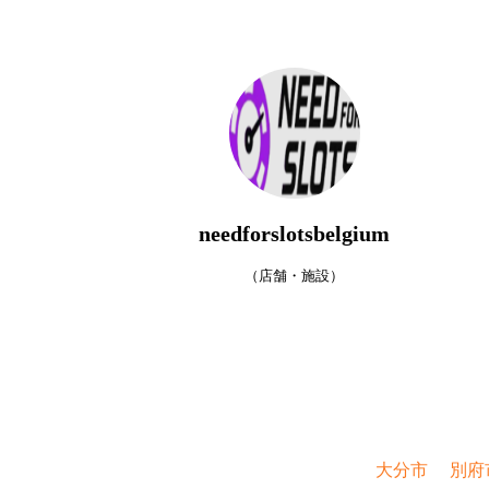
needforslotsbelgium
（店舗・施設）
大分市
別府