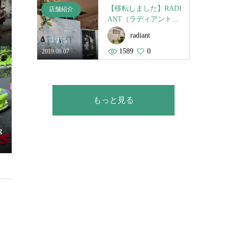
【移転しました】RADI
店舗紹介
ANT（ラディアント...
radiant
1589
0
2019.08.07
もっと見る
g