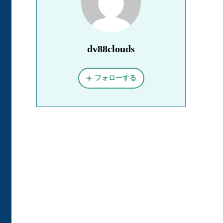
dv88clouds
フォローする