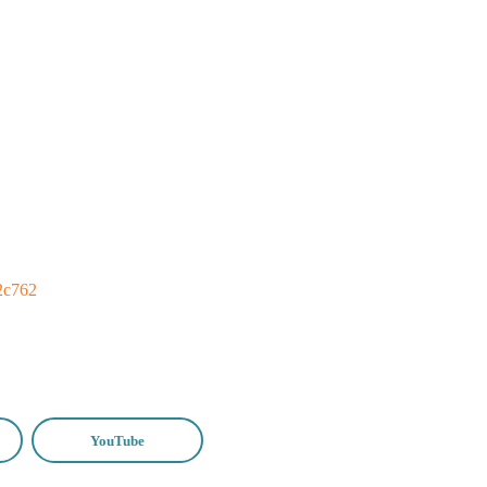
2c762