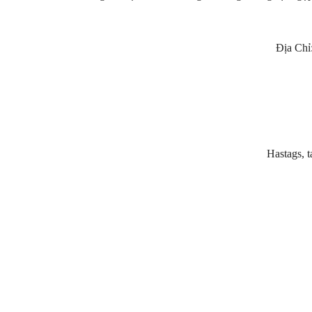
Địa Chỉ
Hastags, t