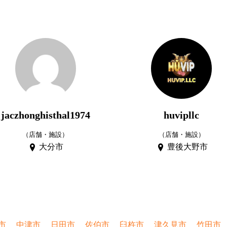
jaczhonghisthal1974
huvipllc
（店舗・施設）
（店舗・施設）
大分市
豊後大野市
市
中津市
日田市
佐伯市
臼杵市
津久見市
竹田市