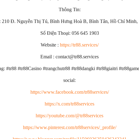
Thông Tin:
: 210 Đ. Nguyễn Thị Tú, Bình Hưng Hoà B, Bình Tân, Hồ Chí Minh,
Số Điện Thoại: 056 645 1903
Website :
https://tr88.services/
Email : contact@tr88.services
ag: #tr88 #tr88Casino #trangchutr88 #tr88dangki #tr88giaitri #tr88ga
social:
https://www.facebook.com/tr88services/
https://x.com/tr88services
https://youtube.com/@tr88services
https://www.pinterest.com/tr88services/_profile/