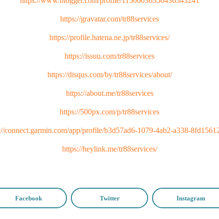
https://www.blogger.com/profile/11506036350436343241
https://gravatar.com/tr88services
https://profile.hatena.ne.jp/tr88services/
https://issuu.com/tr88services
https://disqus.com/by/tr88services/about/
https://about.me/tr88services
https://500px.com/p/tr88services
s://connect.garmin.com/app/profile/b3d57ad6-1079-4ab2-a338-8fd1561
https://heylink.me/tr88services/