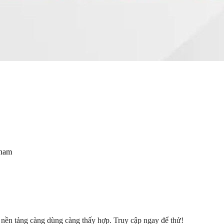
tnam
 nền tảng càng dùng càng thấy hợp. Truy cập ngay để thử!