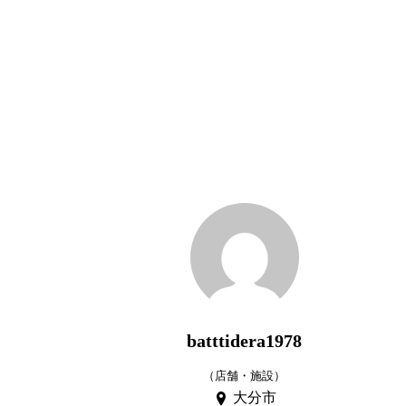
batttidera1978
（店舗・施設）
大分市