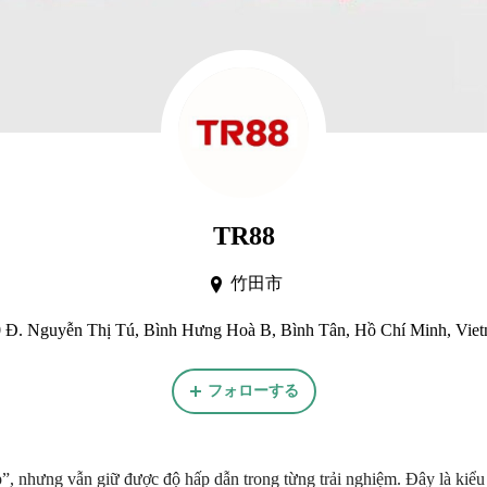
TR88
竹田市
 Đ. Nguyễn Thị Tú, Bình Hưng Hoà B, Bình Tân, Hồ Chí Minh, Vie
フォローする
”, nhưng vẫn giữ được độ hấp dẫn trong từng trải nghiệm. Đây là kiểu