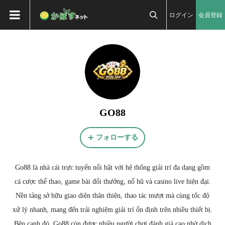
ログイン
会員登録

GO88
フォローする
Go88 là nhà cái trực tuyến nổi bật với hệ thống giải trí đa dạng gồm
cá cược thể thao, game bài đổi thưởng, nổ hũ và casino live hiện đại.
Nền tảng sở hữu giao diện thân thiện, thao tác mượt mà cùng tốc độ
xử lý nhanh, mang đến trải nghiệm giải trí ổn định trên nhiều thiết bị.
Bên cạnh đó, Go88 còn được nhiều người chơi đánh giá cao nhờ dịch