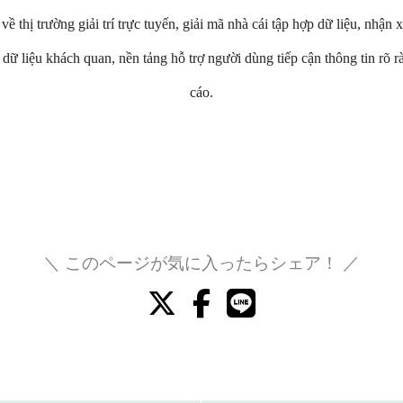
ề thị trường giải trí trực tuyến, giải mã nhà cái tập hợp dữ liệu, nhận
à dữ liệu khách quan, nền tảng hỗ trợ người dùng tiếp cận thông tin rõ
cáo.
＼ このページが気に入ったらシェア！ ／