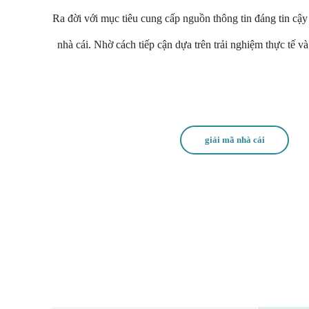
Ra đời với mục tiêu cung cấp nguồn thông tin đáng tin cậy v
nhà cái. Nhờ cách tiếp cận dựa trên trải nghiệm thực tế v
giải mã nhà cái