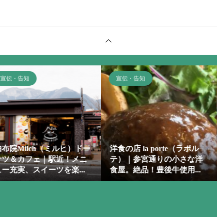
宣伝・告知
宣伝・告知
 町のパン屋
福茶縁（ふくちゃえん）｜
Cafe de V
野 小麦工房
美味しいお茶とほんわかし
ェール）｜
た空間と笑顔の素敵なマ...
チアンティー