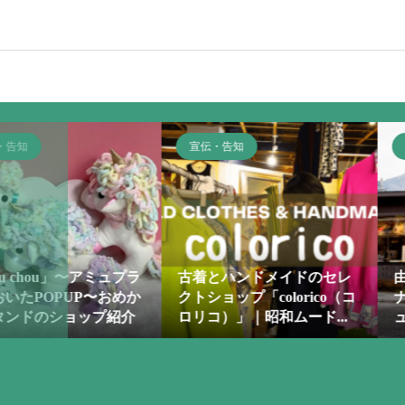
宣伝・告知
宣伝・告知
ヒ）ドー
洋食の店 la porte（ラポル
優しさたっぷり
！メニ
テ）｜参宮通りの小さな洋
さん｜大分市明
楽...
食屋。絶品！豊後牛使用...
ｋｉｋｉ