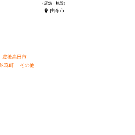
（店舗・施設）
由布市
豊後高田市
玖珠町
その他