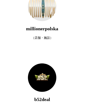
millionerpolska
（店舗・施設）
b52deal