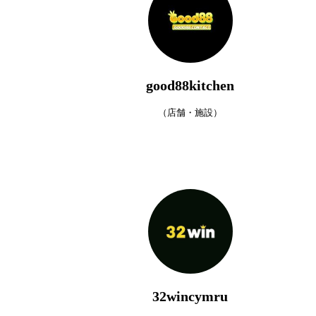
good88kitchen
（店舗・施設）
32wincymru