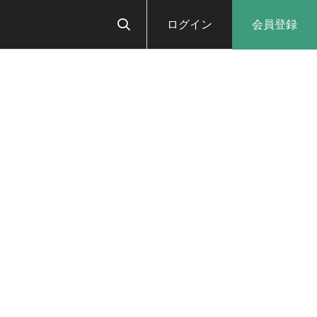
ログイン
会員登録