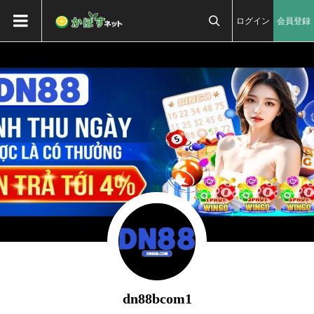
ログイン
会員登録

dn88bcom1