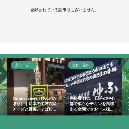
登録されている記事はございません。
宣伝・告知
宣伝・告知
Yufunokahori（ゆふのか
鳥料理 ゆふ｜臼杵の中心
ほり）｜岳本の由布院産
部で柔らかチキンを風情
チーズと野菜、そば粉...
ある空間で☆お一人様...