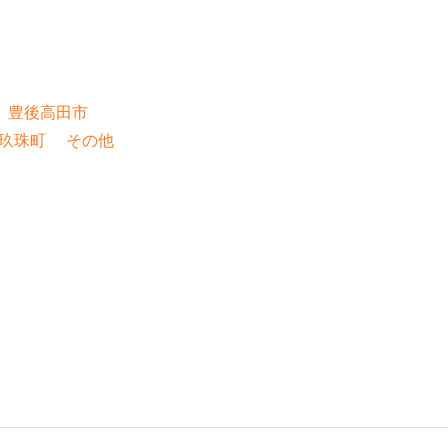
豊後高田市
玖珠町
その他