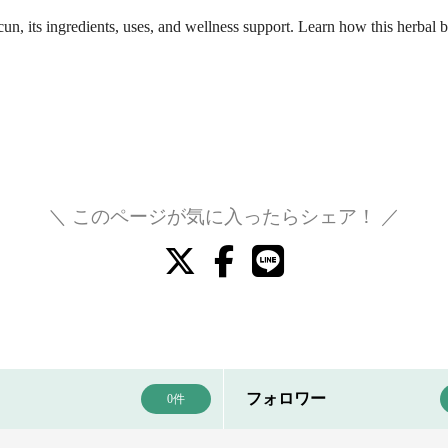
, its ingredients, uses, and wellness support. Learn how this herbal b
＼ このページが気に入ったらシェア！ ／
フォロワー
0件