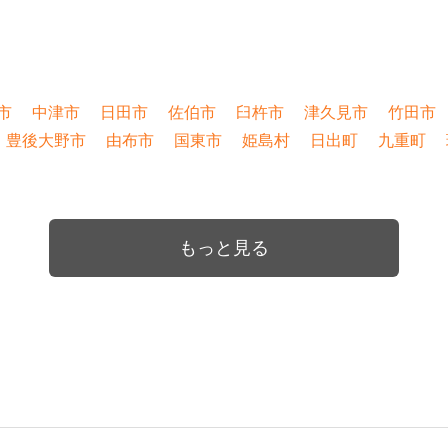
市
中津市
日田市
佐伯市
臼杵市
津久見市
竹田市
豊後大野市
由布市
国東市
姫島村
日出町
九重町
もっと見る