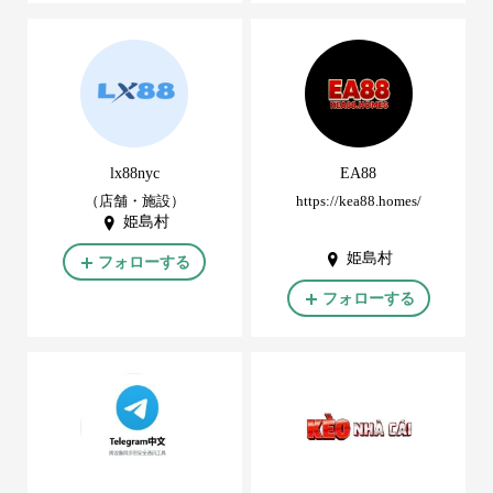
lx88nyc
EA88
（店舗・施設）
https://kea88.homes/
姫島村
姫島村
フォローする
フォローする