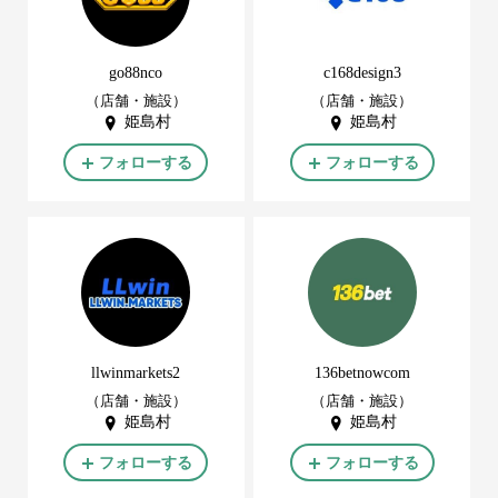
go88nco
c168design3
（店舗・施設）
（店舗・施設）
姫島村
姫島村
フォローする
フォローする
llwinmarkets2
136betnowcom
（店舗・施設）
（店舗・施設）
姫島村
姫島村
フォローする
フォローする