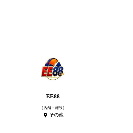
EE88
（店舗・施設）
その他