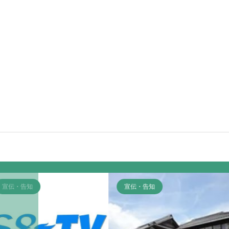
宣伝・告知
宣伝・告知