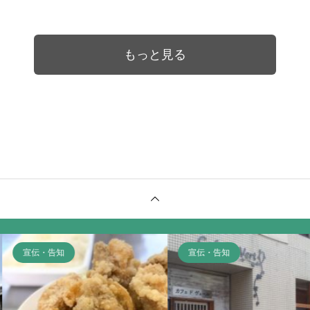
もっと見る
宣伝・告知
宣伝・告知