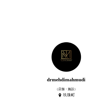
drmehdimahmudi
（店舗・施設）
玖珠町