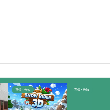
宣伝・告知
宣伝・