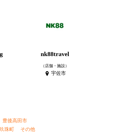
g
nk88travel
（店舗・施設）
宇佐市
豊後高田市
玖珠町
その他