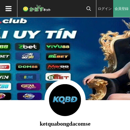
ログイン
会員登録

ketquabongdacomse