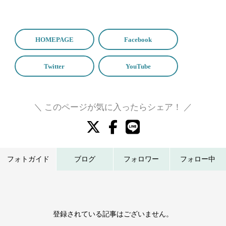
＼ このページが気に入ったらシェア！ ／
フォトガイド
ブログ
フォロワー
フォロー中
登録されている記事はございません。