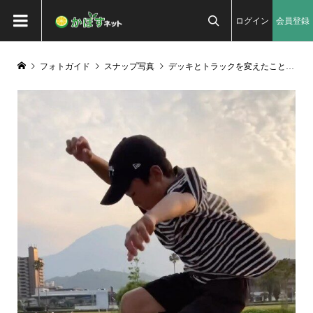
ログイン
会員登録

フォトガイド
スナップ写真
デッキとトラックを変えたことでボード全体の重さと高さが変わってこれまでの感覚とのズレからトリックのメイク率が悪くなったけど、また100%のメイク率に近付けるよう練習頑張ってどんなロングボードでも乗りこなせるようになる！