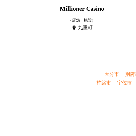
Millioner Casino
（店舗・施設）
九重町
大分市
別府
杵築市
宇佐市