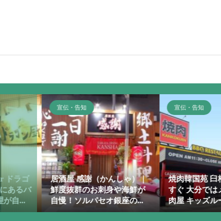
宣伝・告知
宣伝・告知
r ドラゴ
居酒屋 感謝（かんしゃ）｜
焼肉韓国苑 臼杵
にあるバ
鮮度抜群のお刺身や海鮮が
すぐ 大分では
自...
自慢！ソルパセオ銀座の...
肉屋 キッズルーム