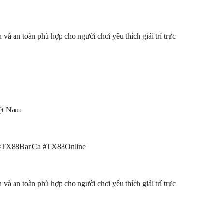
và an toàn phù hợp cho người chơi yêu thích giải trí trực
iệt Nam
#TX88BanCa #TX88Online
và an toàn phù hợp cho người chơi yêu thích giải trí trực