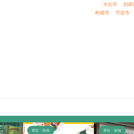
大分市
別府
杵築市
宇佐市
宣伝・告知
宣伝・告知