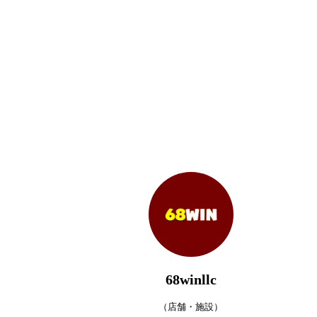
68winllc
（店舗・施設）