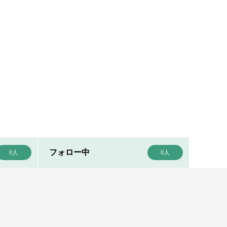
フォロー中
0人
0人