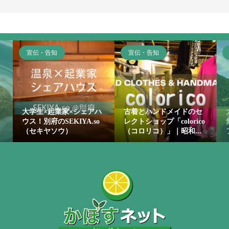
宣伝・告知
宣伝・告知
大学生×起業家×シェアハ
古着とハンドメイドのセ
ウス！別府のSEKIYA.so
レクトショップ「colorico
.
（セキヤソウ）
（コロリコ）」｜昭和...